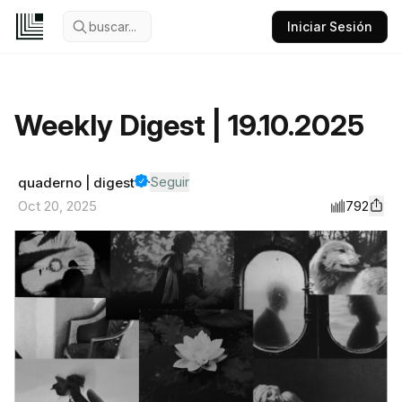
buscar...
Iniciar Sesión
Weekly Digest | 19.10.2025
Seguir
quaderno | digest
792
Oct 20, 2025