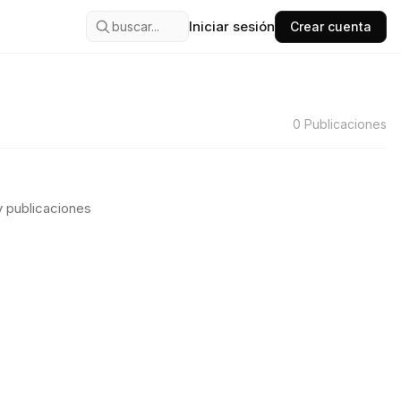
Iniciar sesión
buscar...
Crear cuenta
0
Publicaciones
 publicaciones