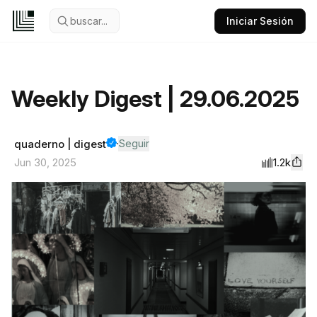
buscar...
Iniciar Sesión
Weekly Digest | 29.06.2025
Seguir
quaderno | digest
1.2k
Jun 30, 2025