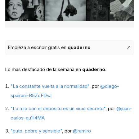
Empieza a escribir gratis en
quaderno
Lo más destacado de la semana en
quaderno
.
"La constante vuelta a la normalidad"
, por
@diego-
spairani-B5ZcFDvJ
"Lo mío con el depósito es un vicio secreto"
, por
@juan-
carlos-qu1ll4MA
"puto, pobre y sensible"
, por
@ramiro