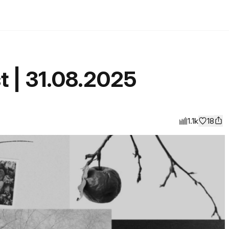
t | 31.08.2025
1.1k
18