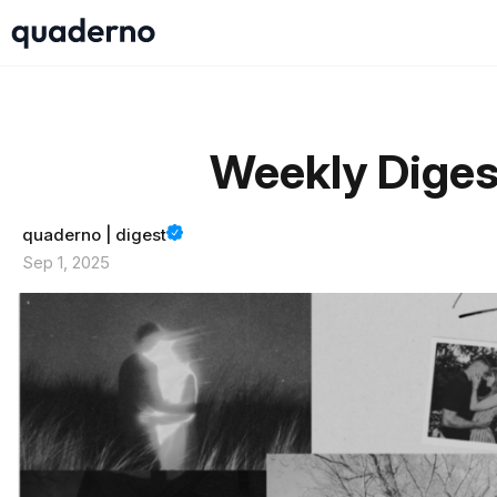
Weekly Diges
quaderno | digest
Sep 1, 2025