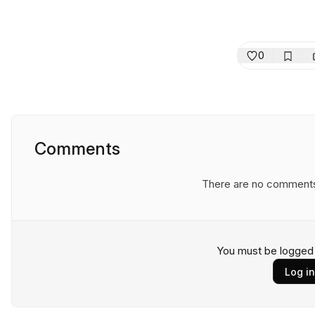
0
Comments
There are no comments y
You must be logged
Log in