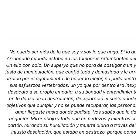
No puedo ser más de lo que soy y soy lo que hago. Si lo q
Arrancado cuando estaba en los tambores retumbantes del el
Un ello con odio. Un superyo que no para de castigar a un yo
justo de manipulación, que confió todo y demasiado y le arr
atraido por el agotamiento de hacer lo mejor, no pudo destr
sus esfuerzos vertebrados, un yo que por dentro era inex
desacato a su propia empatía, a su bondad y entendimiento
en la danza de la destrucción, desapareció el suelo dónde 
objetivos que cumplir y no se puede recuperar, las person
amor llegaste hasta dónde pudiste. Vos sabés que lo dab
negociar. Mirar abajo y todo cae en pedazos y mientras ca
cartón, mirando su humillación y muerte diaria a traves del
injusta desolación, que estaba en destrozo, porque como 