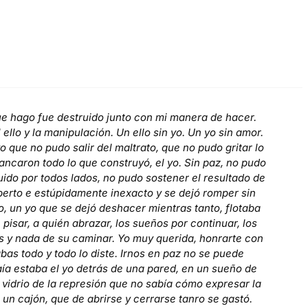
ue hago fue destruido junto con mi manera de hacer.
lo y la manipulación. Un ello sin yo. Un yo sin amor.
 que no pudo salir del maltrato, que no pudo gritar lo
ancaron todo lo que construyó, el yo. Sin paz, no pudo
uido por todos lados, no pudo sostener el resultado de
perto e estúpidamente inexacto y se dejó romper sin
, un yo que se dejó deshacer mientras tanto, flotaba
pisar, a quién abrazar, los sueños por continuar, los
as y nada de su caminar. Yo muy querida, honrarte con
as todo y todo lo diste. Irnos en paz no se puede
ía estaba el yo detrás de una pared, en un sueño de
 vidrio de la represión que no sabía cómo expresar la
un cajón, que de abrirse y cerrarse tanro se gastó.