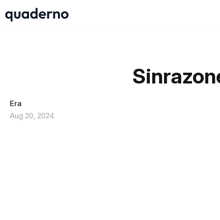
Sinrazone
Era
Aug 20, 2024