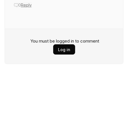
0
Reply
You must be logged in to comment
Log in