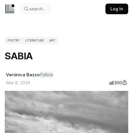
search...
Log In
POETRY
LITERATURE
ART
SABIA
Verónica Bazzo
Follow
300
Mar 8, 2026