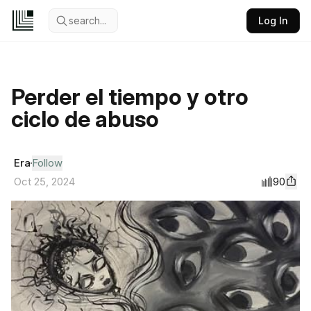
search...
Log In
Perder el tiempo y otro
ciclo de abuso
Era
Follow
90
Oct 25, 2024