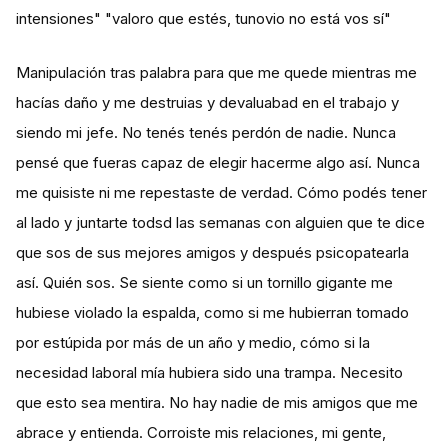
intensiones" "valoro que estés, tunovio no está vos sí"
Manipulación tras palabra para que me quede mientras me
hacías daño y me destruias y devaluabad en el trabajo y
siendo mi jefe. No tenés tenés perdón de nadie. Nunca
pensé que fueras capaz de elegir hacerme algo así. Nunca
me quisiste ni me repestaste de verdad. Cómo podés tener
al lado y juntarte todsd las semanas con alguien que te dice
que sos de sus mejores amigos y después psicopatearla
así. Quién sos. Se siente como si un tornillo gigante me
hubiese violado la espalda, como si me hubierran tomado
por estúpida por más de un año y medio, cómo si la
necesidad laboral mía hubiera sido una trampa. Necesito
que esto sea mentira. No hay nadie de mis amigos que me
abrace y entienda. Corroiste mis relaciones, mi gente,