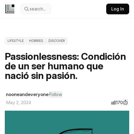
search...
Log In
LIFESTYLE
HOBBIES
DISCOVER
Passionlessness: Condición
de un ser humano que
nació sin pasión.
nooneandeveryone
Follow
170
May 2, 2024