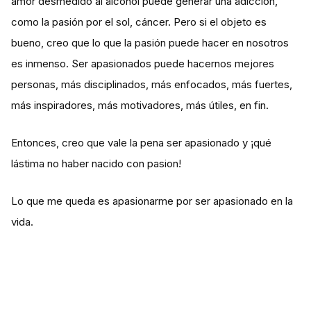
amor desmedido al alcohol puede generar una adicción,
como la pasión por el sol, cáncer. Pero si el objeto es
bueno, creo que lo que la pasión puede hacer en nosotros
es inmenso. Ser apasionados puede hacernos mejores
personas, más disciplinados, más enfocados, más fuertes,
más inspiradores, más motivadores, más útiles, en fin.
Entonces, creo que vale la pena ser apasionado y ¡qué
lástima no haber nacido con pasion!
Lo que me queda es apasionarme por ser apasionado en la
vida.