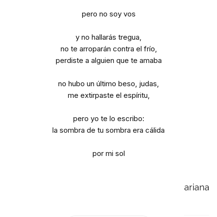
pero no soy vos
y no hallarás tregua,
no te arroparán contra el frío,
perdiste a alguien que te amaba
no hubo un último beso, judas,
me extirpaste el espíritu,
pero yo te lo escribo:
la sombra de tu sombra era cálida
‎‎ ‎
por mi sol
ariana