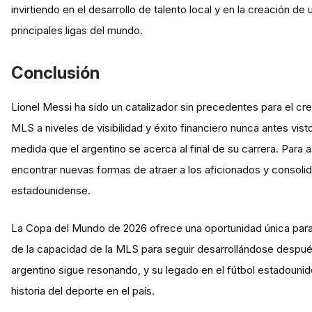
invirtiendo en el desarrollo de talento local y en la creación de 
principales ligas del mundo.
Conclusión
Lionel Messi ha sido un catalizador sin precedentes para el cr
MLS a niveles de visibilidad y éxito financiero nunca antes visto
medida que el argentino se acerca al final de su carrera. Para
encontrar nuevas formas de atraer a los aficionados y consoli
estadounidense.
La Copa del Mundo de 2026 ofrece una oportunidad única para 
de la capacidad de la MLS para seguir desarrollándose después
argentino sigue resonando, y su legado en el fútbol estadouni
historia del deporte en el país.