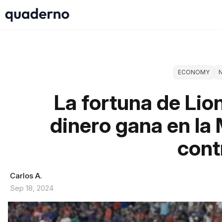
ECONOMY
La fortuna de Lio
dinero gana en l
cont
Carlos A.
Sep 18, 2024