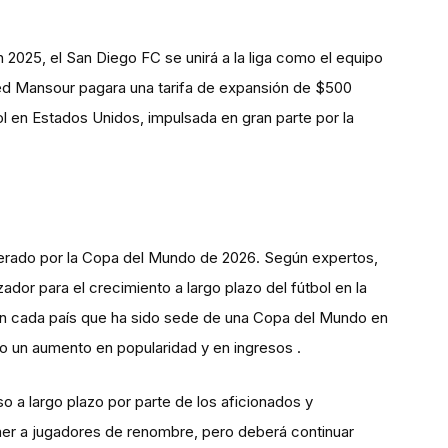
2025, el San Diego FC se unirá a la liga como el equipo
ed Mansour pagara una tarifa de expansión de $500
ol en Estados Unidos, impulsada en gran parte por la
generado por la Copa del Mundo de 2026. Según expertos,
ador para el crecimiento a largo plazo del fútbol en la
e en cada país que ha sido sede de una Copa del Mundo en
do un aumento en popularidad y en ingresos .
o a largo plazo por parte de los aficionados y
er a jugadores de renombre, pero deberá continuar