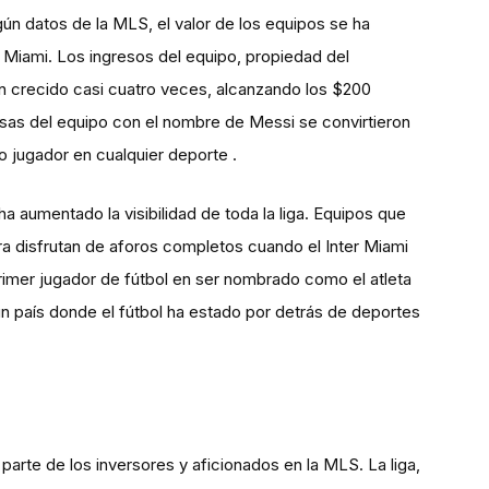
n datos de la MLS, el valor de los equipos se ha
r Miami. Los ingresos del equipo, propiedad del
 crecido casi cuatro veces, alcanzando los $200
sas del equipo con el nombre de Messi se convirtieron
o jugador en cualquier deporte .
ha aumentado la visibilidad de toda la liga. Equipos que
ora disfrutan de aforos completos cuando el Inter Miami
rimer jugador de fútbol en ser nombrado como el atleta
un país donde el fútbol ha estado por detrás de deportes
parte de los inversores y aficionados en la MLS. La liga,