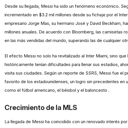
Desde su llegada, Messi ha sido un fenómeno económico. Segú
incrementado en $3.2 mil millones desde su fichaje por el Inte
empresario Jorge Mas, su hermano José y David Beckham, han
millones anuales. De acuerdo con Bloomberg, las camisetas ro
en las más vendidas del mundo, superando las de cualquier otr
El efecto Messi no solo ha revitalizado al Inter Miami, sino que 
históricamente tenían dificultades para llenar sus estadios, ah
visita sus ciudades. Según un reporte de SSRS, Messi fue el p
favorito de los estadounidenses, un logro sin precedentes en 
como el fútbol americano, el béisbol y el baloncesto .
Crecimiento de la MLS
La llegada de Messi ha coincidido con un renovado interés por 