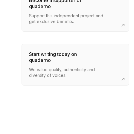
Become a supporter of
quaderno
Support this independent project and
get exclusive benefits.
Start writing today on
quaderno
We value quality, authenticity and
diversity of voices.