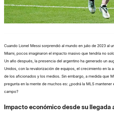
Cuando Lionel Messi sorprendió al mundo en julio de 2023 al u
Miami, pocos imaginaron el impacto masivo que tendría no solo
Un año después, la presencia del argentino ha generado un a
Unidos, con la revalorización de equipos, el crecimiento en la a
de los aficionados y los medios. Sin embargo, a medida que Mes
pregunta en la mente de muchos es: ¿podrá la MLS mantener es
campo?
Impacto económico desde su llegada 