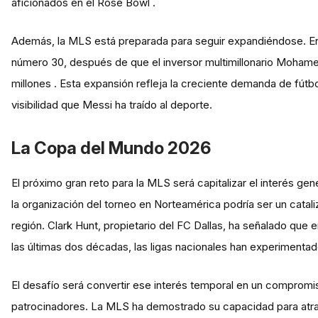
aficionados en el Rose Bowl .
Además, la MLS está preparada para seguir expandiéndose. En 
número 30, después de que el inversor multimillonario Moham
millones . Esta expansión refleja la creciente demanda de fútb
visibilidad que Messi ha traído al deporte.
La Copa del Mundo 2026
El próximo gran reto para la MLS será capitalizar el interés 
la organización del torneo en Norteamérica podría ser un cataliz
región. Clark Hunt, propietario del FC Dallas, ha señalado qu
las últimas dos décadas, las ligas nacionales han experimenta
El desafío será convertir ese interés temporal en un compromis
patrocinadores. La MLS ha demostrado su capacidad para atra