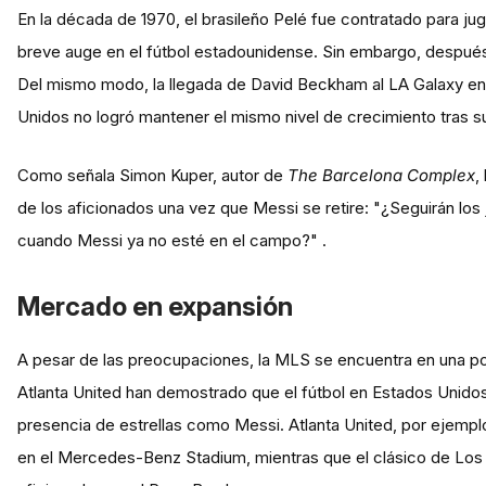
En la década de 1970, el brasileño Pelé fue contratado para j
breve auge en el fútbol estadounidense. Sin embargo, después d
Del mismo modo, la llegada de David Beckham al LA Galaxy en 2
Unidos no logró mantener el mismo nivel de crecimiento tras su
Como señala Simon Kuper, autor de
The Barcelona Complex
,
de los aficionados una vez que Messi se retire: "¿Seguirán lo
cuando Messi ya no esté en el campo?" .
Mercado en expansión
A pesar de las preocupaciones, la MLS se encuentra en una po
Atlanta United han demostrado que el fútbol en Estados Unidos 
presencia de estrellas como Messi. Atlanta United, por ejempl
en el Mercedes-Benz Stadium, mientras que el clásico de Los