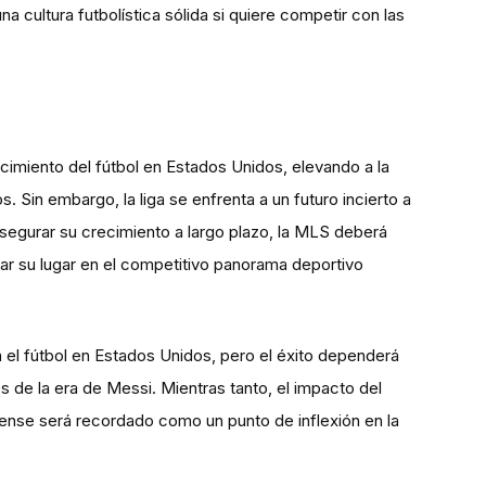
una cultura futbolística sólida si quiere competir con las
ecimiento del fútbol en Estados Unidos, elevando a la
s. Sin embargo, la liga se enfrenta a un futuro incierto a
 asegurar su crecimiento a largo plazo, la MLS deberá
dar su lugar en el competitivo panorama deportivo
el fútbol en Estados Unidos, pero el éxito dependerá
 de la era de Messi. Mientras tanto, el impacto del
dense será recordado como un punto de inflexión en la