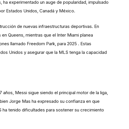
s, ha experimentado un auge de popularidad, impulsado
por Estados Unidos, Canadá y México.
ucción de nuevas infraestructuras deportivas. En
 en Queens, mientras que el Inter Miami planea
lones llamado Freedom Park, para 2025 . Estas
tados Unidos y asegurar que la MLS tenga la capacidad
 años, Messi sigue siendo el principal motor de la liga,
Si bien Jorge Mas ha expresado su confianza en que
S ha tenido dificultades para sostener su crecimiento