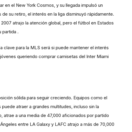
ugar en el New York Cosmos, y su llegada impulsó un
e su retiro, el interés en la liga disminuyó rápidamente.
007 atrajo la atención global, pero el fútbol en Estados
 partida .
 la clave para la MLS será si puede mantener el interés
s jóvenes queriendo comprar camisetas del Inter Miami
sición sólida para seguir creciendo. Equipos como el
puede atraer a grandes multitudes, incluso sin la
o, atrae a una media de 47,000 aficionados por partido
 Ángeles entre LA Galaxy y LAFC atrajo a más de 70,000