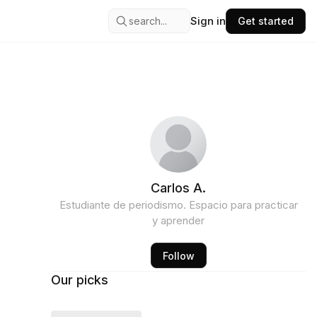
Sign in
search...
Get started
Carlos A.
Estudiante de periodismo. Espacio para practicar
y aprender
Follow
Our picks