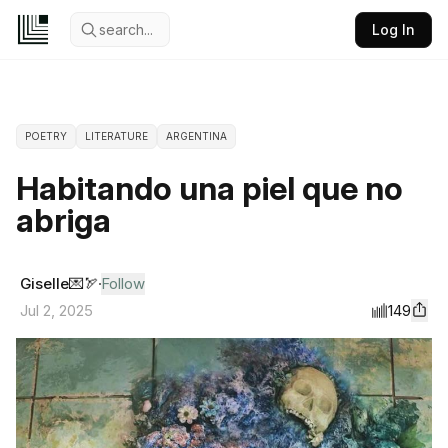
search...
Log In
POETRY
LITERATURE
ARGENTINA
Habitando una piel que no
abriga
Giselle💌🏹
Follow
149
Jul 2, 2025