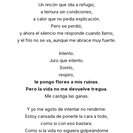
Un rincón que olía a refugio,
a ternura sin condiciones,
a calor que no pedía explicación.
Pero se perdió,
y ahora el silencio me responde cuando llamo,
y el frío no se va, aunque me abrace muy fuerte.
Intento.
Juro que intento.
Sonrío,
respiro,
le pongo flores a mis ruinas.
Pero la vida no me devuelve tregua.
Me castiga las ganas.
Y yo me agoto de intentar no rendirme.
Estoy cansada de ponerle la cara a todo,
como si con eso bastara.
Como si la vida no siguiera golpeándome