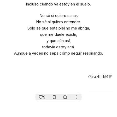
incluso cuando ya estoy en el suelo.
No sé si quiero sanar.
No sé si quiero entender.
Solo sé que esta piel no me abriga,
que me duele existir,
y que aún así,
todavía estoy acá.
Aunque a veces no sepa cómo seguir respirando.
Giselle💌🏹
9