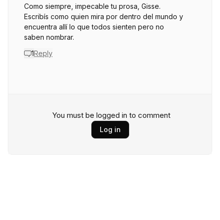
Como siempre, impecable tu prosa, Gisse.
Escribís como quien mira por dentro del mundo y
encuentra allí lo que todos sienten pero no
saben nombrar.
1
Reply
You must be logged in to comment
Log in