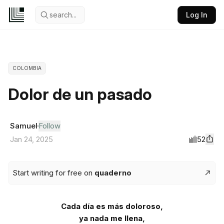
search...
Log In
COLOMBIA
Dolor de un pasado
Samuel
Follow
52
Jan 24, 2025
Start writing for free on
quaderno
Cada día es más doloroso,
ya nada me llena,