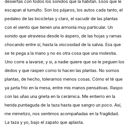
desiertas con todos los sonidos que la habitan. Esos que le
escapan al tumulto. Son los pájaros, los autos cada tanto, el
pedaleo de las bicicletas y claro, el sacudir de las plantas
con el viento que tienen una armonía muy particular. Un
sonido que atraviesa desde lo áspero, de las hojas y ramas
chocando entre sí, hasta la viscosidad de la salvia. Esa que
se te pega a la mano y no es otra cosa que una molestia.
Uno corre a lavarse, y si, a nadie quiere que se le peguen los
dedos y que raspen como lo hacen las plantas. No somos
plantas, de hecho, toleramos menos cosas. Cómo el té que
ya junta frío en la mesa, entre mis manos pensativas. Raspo
con las uñas una grieta en la cerámica. Me entierro en la
herida puntiaguda de la taza hasta que sangro un poco. Así,
me mimetizo, nos sentimos acompañadas en la fragilidad.
La taza y yo, bajo el zapato que aplasta.