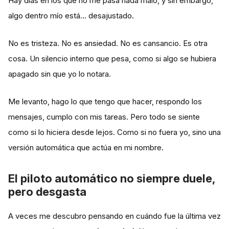
Hay días en los que no me pasa nada malo, y sin embargo,
algo dentro mío está… desajustado.
No es tristeza. No es ansiedad. No es cansancio. Es otra
cosa. Un silencio interno que pesa, como si algo se hubiera
apagado sin que yo lo notara.
Me levanto, hago lo que tengo que hacer, respondo los
mensajes, cumplo con mis tareas. Pero todo se siente
como si lo hiciera desde lejos. Como si no fuera yo, sino una
versión automática que actúa en mi nombre.
El piloto automático no siempre duele,
pero desgasta
A veces me descubro pensando en cuándo fue la última vez