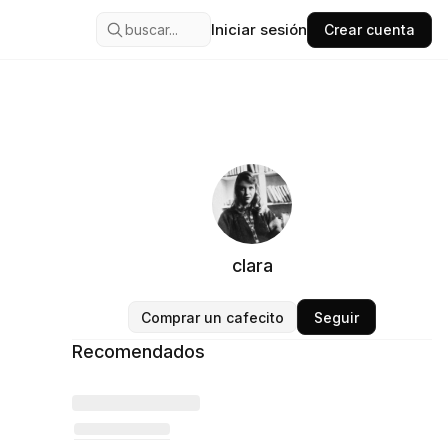
Iniciar sesión
buscar...
Crear cuenta
clara
Comprar un cafecito
Seguir
Recomendados