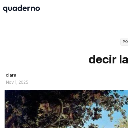
PO
decir l
clara
Nov 1, 2025