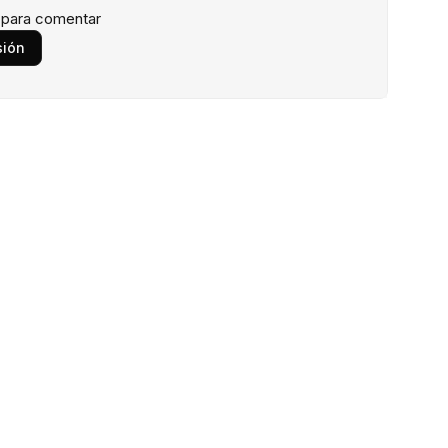
n para comentar
sión