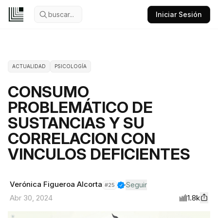
buscar...
Iniciar Sesión
ACTUALIDAD
PSICOLOGÍA
CONSUMO
PROBLEMÁTICO DE
SUSTANCIAS Y SU
CORRELACION CON
VINCULOS DEFICIENTES
Verónica Figueroa Alcorta
Seguir
#
25
1.8k
Abr 30, 2024