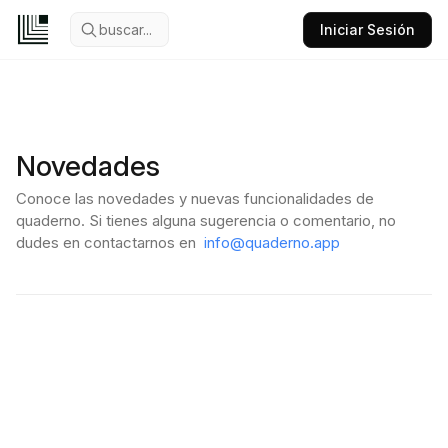
buscar...
Iniciar Sesión
Novedades
Conoce las novedades y nuevas funcionalidades de
quaderno. Si tienes alguna sugerencia o comentario, no
dudes en contactarnos en
info@quaderno.app