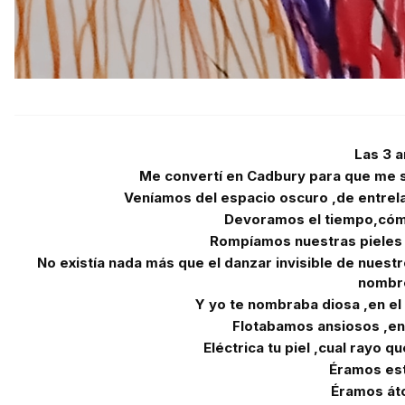
Las 3 
Me convertí en Cadbury para que me s
Veníamos del espacio oscuro ,de entrel
Devoramos el tiempo,cómo
Rompíamos nuestras pieles 
No existía nada más que el danzar invisible de nuest
nombr
Y yo te nombraba diosa ,en el
Flotabamos ansiosos ,en 
Eléctrica tu piel ,cual rayo que
Éramos est
Éramos á