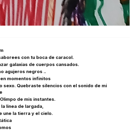
am
aborees con tu boca de caracol.
azar galaxias de cuerpos cansados.
 agujeros negros ..
en momentos infinitos
ro sexo. Quebraste silencios con el sonido de mi
e
 Olimpo de mis instantes.
la linea de largada,
 une la tierra y el cielo.
ática
tomos