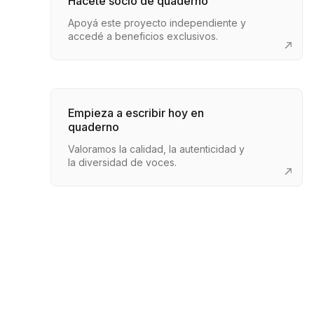
Hacete socio de quaderno
Apoyá este proyecto independiente y
accedé a beneficios exclusivos.
Empieza a escribir hoy en
quaderno
Valoramos la calidad, la autenticidad y
la diversidad de voces.