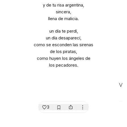
y de tu risa argentina,
sincera,
llena de malicia.
un día te perdí,
un día desaparecí,
como se esconden las sirenas
de los piratas,
como huyen los ángeles de
los pecadores.
V
3