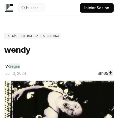
buscar...
Iniciar Sesión
POESÍA
LITERATURA
ARGENTINA
wendy
V
Seguir
165
Jun 3, 2024