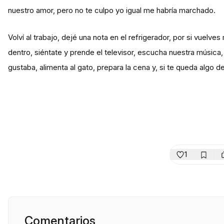
nuestro amor, pero no te culpo yo igual me habría marchado.
Volví al trabajo, dejé una nota en el refrigerador, por si vuelve
dentro, siéntate y prende el televisor, escucha nuestra música
gustaba, alimenta al gato, prepara la cena y, si te queda algo d
1
Comentarios