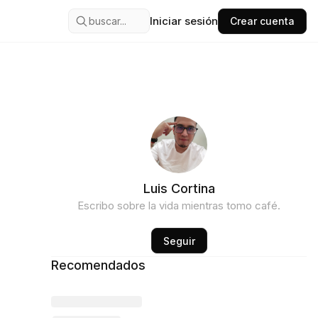
Iniciar sesión
buscar...
Crear cuenta
Luis Cortina
Escribo sobre la vida mientras tomo café.
Seguir
Recomendados