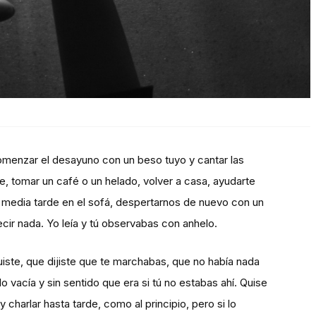
omenzar el desayuno con un beso tuyo y cantar las
, tomar un café o un helado, volver a casa, ayudarte
 media tarde en el sofá, despertarnos de nuevo con un
decir nada. Yo leía y tú observabas con anhelo.
iste, que dijiste que te marchabas, que no había nada
o vacía y sin sentido que era si tú no estabas ahí. Quise
y charlar hasta tarde, como al principio, pero si lo