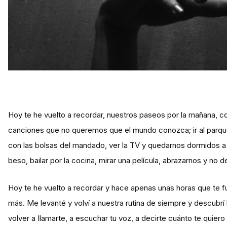
Hoy te he vuelto a recordar, nuestros paseos por la mañana, c
canciones que no queremos que el mundo conozca; ir al parque
con las bolsas del mandado, ver la TV y quedarnos dormidos a
beso, bailar por la cocina, mirar una película, abrazarnos y no 
Hoy te he vuelto a recordar y hace apenas unas horas que te fu
más. Me levanté y volví a nuestra rutina de siempre y descubrí l
volver a Ilamarte, a escuchar tu voz, a decirte cuánto te quiero 