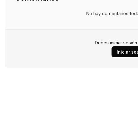
No hay comentarios todav
Debes iniciar sesió
Iniciar se