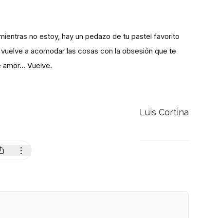
s mientras no estoy, hay un pedazo de tu pastel favorito
, vuelve a acomodar las cosas con la obsesión que te
e amor... Vuelve.
Luis Cortina