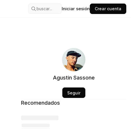
Iniciar sesión
buscar...
Crear cuenta
Agustin Sassone
Seguir
Recomendados