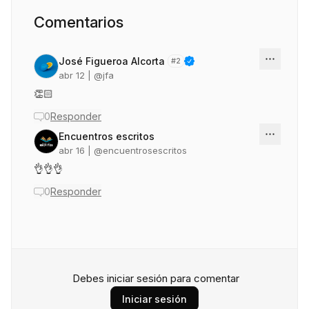
Comentarios
José Figueroa Alcorta
#
2
abr 12
| @
jfa
👏🏻
0
Responder
Encuentros escritos
abr 16
| @
encuentrosescritos
👌👌👌
0
Responder
Debes iniciar sesión para comentar
Iniciar sesión