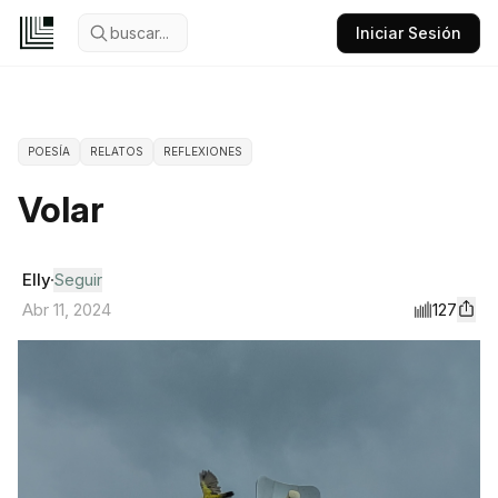
buscar...
Iniciar Sesión
POESÍA
RELATOS
REFLEXIONES
Volar
Elly
Seguir
127
Abr 11, 2024