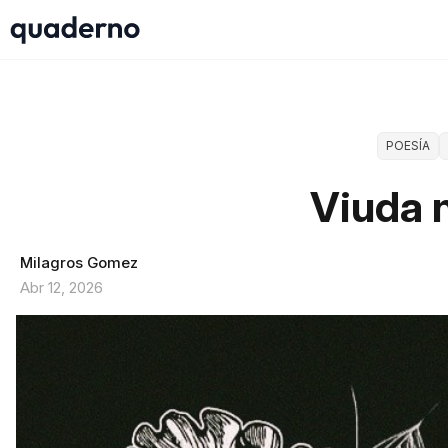
POESÍA
Viuda 
Milagros Gomez
Abr 12, 2026