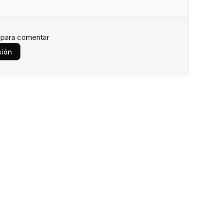
n para comentar
sión