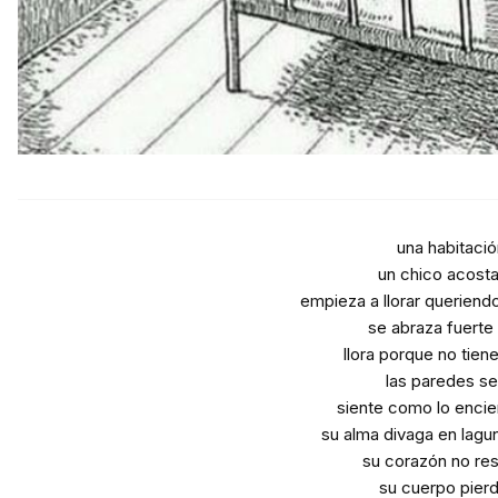
una habitació
un chico acosta
empieza a llorar queriendo
se abraza fuerte
llora porque no tien
las paredes se
siente como lo encier
su alma divaga en lagu
su corazón no r
su cuerpo pierd