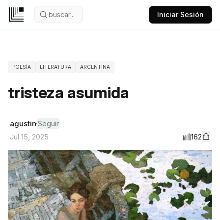
buscar...
Iniciar Sesión
POESÍA
LITERATURA
ARGENTINA
tristeza asumida
agustin
Seguir
162
Jul 15, 2025