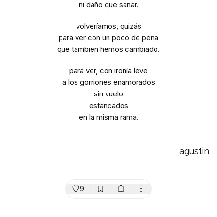
ni daño que sanar.
volveríamos, quizás
para ver con un poco de pena
que también hemos cambiado.
para ver, con ironía leve
a los gorriones enamorados
sin vuelo
estancados
en la misma rama.
agustin
9