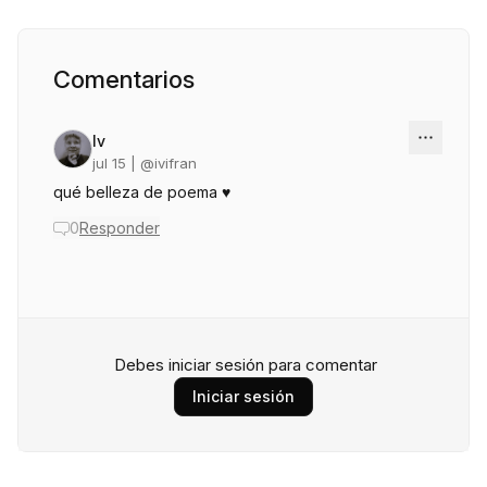
Comentarios
Iv
jul 15
| @
ivifran
qué belleza de poema ♥
0
Responder
Debes iniciar sesión para comentar
Iniciar sesión