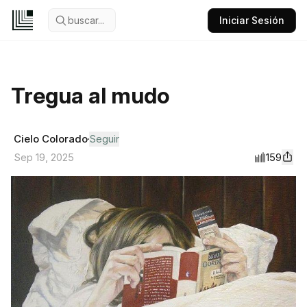
buscar...
Iniciar Sesión
Tregua al mudo
Cielo Colorado
Seguir
159
Sep 19, 2025