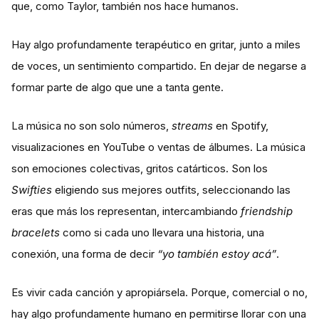
que, como Taylor, también nos hace humanos.
Hay algo profundamente terapéutico en gritar, junto a miles
de voces, un sentimiento compartido. En dejar de negarse a
formar parte de algo que une a tanta gente.
La música no son solo números,
streams
en Spotify,
visualizaciones en YouTube o ventas de álbumes. La música
son emociones colectivas, gritos catárticos. Son los
Swifties
eligiendo sus mejores outfits, seleccionando las
eras que más los representan, intercambiando
friendship
bracelets
como si cada uno llevara una historia, una
conexión, una forma de decir
“yo también estoy acá”
.
Es vivir cada canción y apropiársela. Porque, comercial o no,
hay algo profundamente humano en permitirse llorar con una