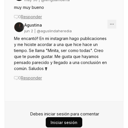
muy muy bueno
0
Responder
Agustina
jun 2
| @
aguslindaheredia
Me encantó!! En mi instagram hago publicaciones
y me hiciste acordar a una que hice hace un
tiempo. Se llama "Minita, ser como todas". Creo
que te puede gustar. Me gusta que hayamos
pensado parecido y llegado a una conclusión en
común. Saludos ❣️
0
Responder
Debes iniciar sesión para comentar
Iniciar sesión