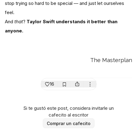
stop trying so hard to be special — and just let ourselves
feel.
And
that
?
Taylor Swift understands it better than
anyone.
The Masterplan
16
Si te gustó este post, considera invitarle un
cafecito al escritor
Comprar un cafecito