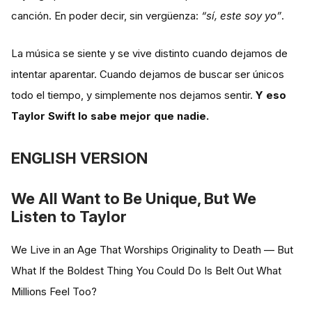
canción. En poder decir, sin vergüenza:
“sí, este soy yo”
.
La música se siente y se vive distinto cuando dejamos de
intentar aparentar. Cuando dejamos de buscar ser únicos
todo el tiempo, y simplemente nos dejamos sentir.
Y eso
Taylor Swift lo sabe mejor que nadie.
ENGLISH VERSION
We All Want to Be Unique, But We
Listen to Taylor
We Live in an Age That Worships Originality to Death — But
What If the Boldest Thing You Could Do Is Belt Out What
Millions Feel Too?