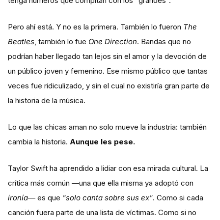
tenga números que compitan con los "grandes".
Pero ahí está. Y no es la primera. También lo fueron
The
Beatles
, también lo fue
One Direction
. Bandas que no
podrían haber llegado tan lejos sin el amor y la devoción de
un público joven y femenino. Ese mismo público que tantas
veces fue ridiculizado, y sin el cual no existiría gran parte de
la historia de la música.
Lo que las chicas aman no solo mueve la industria: también
cambia la historia.
Aunque les pese.
Taylor Swift ha aprendido a lidiar con esa mirada cultural. La
crítica más común —una que ella misma ya adoptó con
ironía
— es que
"solo canta sobre sus ex"
. Como si cada
canción fuera parte de una lista de víctimas. Como si no