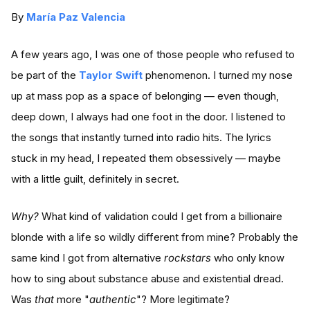
By
María Paz Valencia
A few years ago, I was one of those people who refused to
be part of the
Taylor Swift
phenomenon. I turned my nose
up at mass pop as a space of belonging — even though,
deep down, I always had one foot in the door. I listened to
the songs that instantly turned into radio hits. The lyrics
stuck in my head, I repeated them obsessively — maybe
with a little guilt, definitely in secret.
Why?
What kind of validation could I get from a billionaire
blonde with a life so wildly different from mine? Probably the
same kind I got from alternative
rockstars
who only know
how to sing about substance abuse and existential dread.
Was
that
more "
authentic
"? More legitimate?