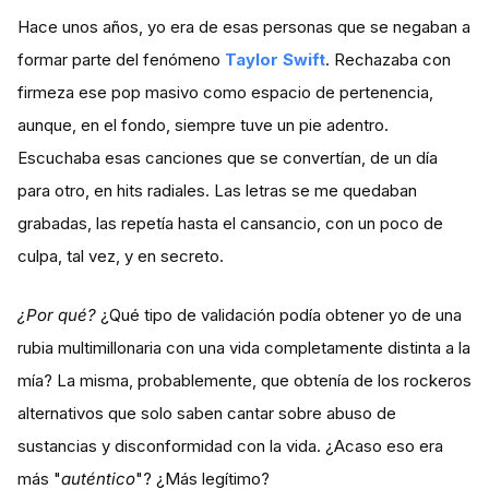
Hace unos años, yo era de esas personas que se negaban a
formar parte del fenómeno
Taylor Swift
. Rechazaba con
firmeza ese pop masivo como espacio de pertenencia,
aunque, en el fondo, siempre tuve un pie adentro.
Escuchaba esas canciones que se convertían, de un día
para otro, en hits radiales. Las letras se me quedaban
grabadas, las repetía hasta el cansancio, con un poco de
culpa, tal vez, y en secreto.
¿Por qué?
¿Qué tipo de validación podía obtener yo de una
rubia multimillonaria con una vida completamente distinta a la
mía? La misma, probablemente, que obtenía de los rockeros
alternativos que solo saben cantar sobre abuso de
sustancias y disconformidad con la vida. ¿Acaso eso era
más "
auténtico
"? ¿Más legítimo?