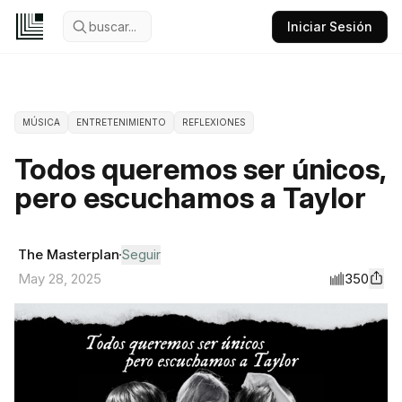
buscar...
Iniciar Sesión
MÚSICA
ENTRETENIMIENTO
REFLEXIONES
Todos queremos ser únicos,
pero escuchamos a Taylor
The Masterplan
Seguir
350
May 28, 2025