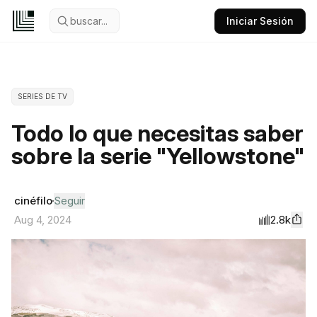
buscar...
Iniciar Sesión
SERIES DE TV
Todo lo que necesitas saber
sobre la serie "Yellowstone"
cinéfilo
Seguir
2.8k
Aug 4, 2024