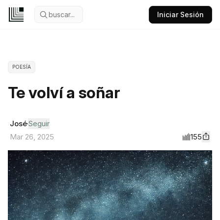
buscar...
Iniciar Sesión
POESÍA
Te volví a soñar
José
Seguir
155
Mar 26, 2025