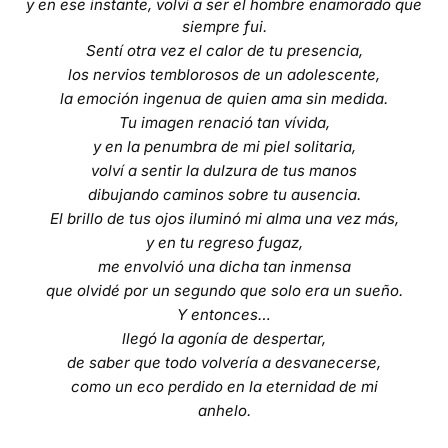
y en ese instante, volví a ser el hombre enamorado que
siempre fui.
Sentí otra vez el calor de tu presencia,
los nervios temblorosos de un adolescente,
la emoción ingenua de quien ama sin medida.
Tu imagen renació tan vívida,
y en la penumbra de mi piel solitaria,
volví a sentir la dulzura de tus manos
dibujando caminos sobre tu ausencia.
El brillo de tus ojos iluminó mi alma una vez más,
y en tu regreso fugaz,
me envolvió una dicha tan inmensa
que olvidé por un segundo que solo era un sueño.
Y entonces…
llegó la agonía de despertar,
de saber que todo volvería a desvanecerse,
como un eco perdido en la eternidad de mi
anhelo.