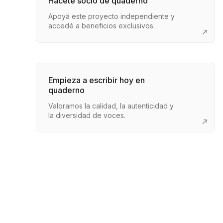
Hacete socio de quaderno
Apoyá este proyecto independiente y
accedé a beneficios exclusivos.
Empieza a escribir hoy en
quaderno
Valoramos la calidad, la autenticidad y
la diversidad de voces.