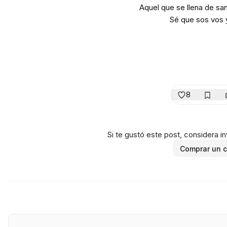
Aquel que se llena de san
Sé que sos vos y
8
Si te gustó este post, considera inv
Comprar un c