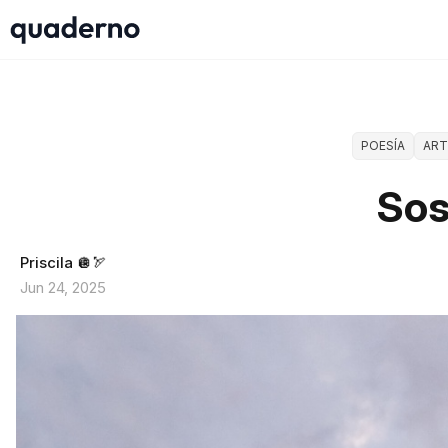
POESÍA
ART
Sos
Priscila 🪩🏹
Jun 24, 2025