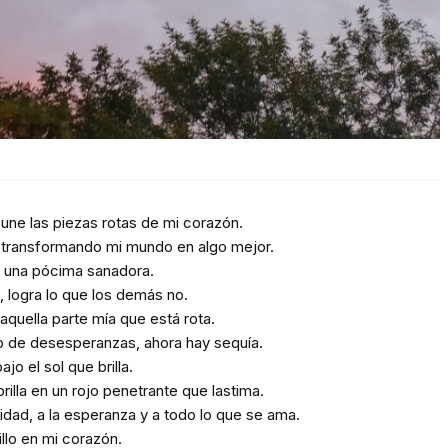
ne las piezas rotas de mi corazón.
 transformando mi mundo en algo mejor.
, una pócima sanadora.
 logra lo que los demás no.
quella parte mía que está rota.
o de desesperanzas, ahora hay sequía.
jo el sol que brilla.
illa en un rojo penetrante que lastima.
cidad, a la esperanza y a todo lo que se ama.
llo en mi corazón.