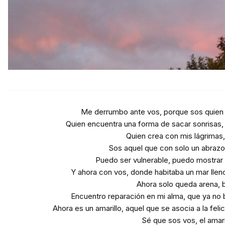
Me derrumbo ante vos, porque sos quien u
Quien encuentra una forma de sacar sonrisas,
Quien crea con mis lágrimas
Sos aquel que con solo un abrazo,
Puedo ser vulnerable, puedo mostrar a
Y ahora con vos, donde habitaba un mar llen
Ahora solo queda arena, ba
Encuentro reparación en mi alma, que ya no br
Ahora es un amarillo, aquel que se asocia a la feli
Sé que sos vos, el amari