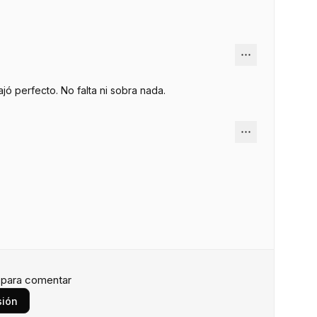
jó perfecto. No falta ni sobra nada.
n para comentar
sión