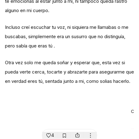
te emocionas al estar junto a mi, ni tampoco queda rastro
alguno en mi cuerpo.
Incluso creí escuchar tu voz, ni siquiera me llamabas o me
buscabas, simplemente era un susurro que no distinguía,
pero sabía que eras tú .
Otra vez solo me queda soñar y esperar que, esta vez si
pueda verte cerca, tocarte y abrazarte para asegurarme que
en verdad eres tú, sentada junto a mi, como solias hacerlo.
c
4