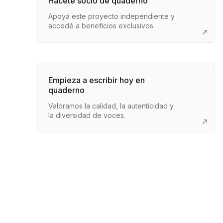
Hacete socio de quaderno
Apoyá este proyecto independiente y
accedé a beneficios exclusivos.
Empieza a escribir hoy en
quaderno
Valoramos la calidad, la autenticidad y
la diversidad de voces.