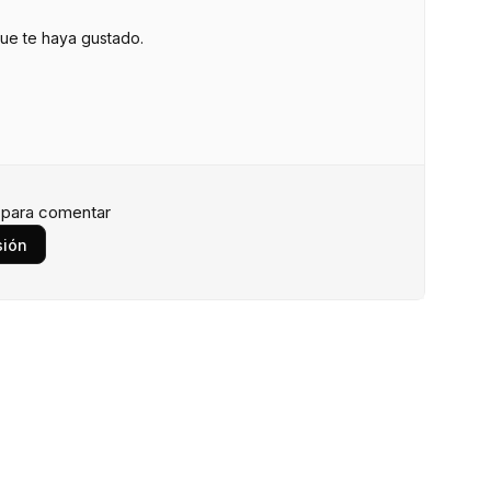
que te haya gustado.
n para comentar
sión