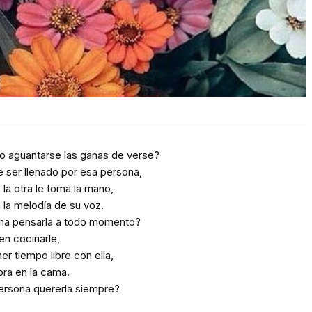
o aguantarse las ganas de verse?
 ser llenado por esa persona,
la otra le toma la mano,
 la melodía de su voz.
ona pensarla a todo momento?
n cocinarle,
er tiempo libre con ella,
bra en la cama.
ersona quererla siempre?