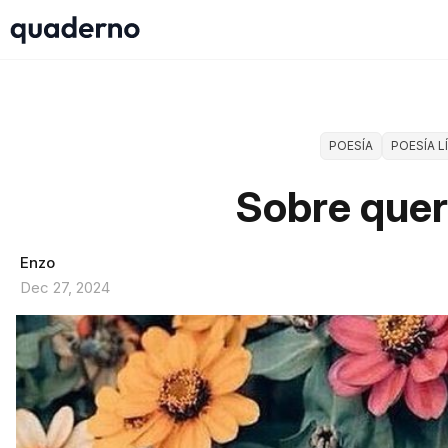
POESÍA
POESÍA L
Sobre quer
Enzo
Dec 27, 2024