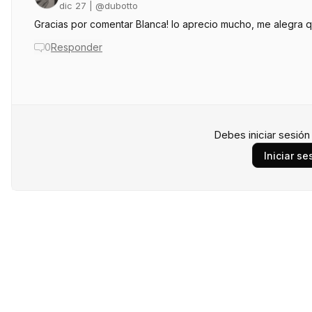
dic 27
| @
dubotto
Gracias por comentar Blanca! lo aprecio mucho, me alegra 
0
Responder
Debes iniciar sesió
Iniciar se