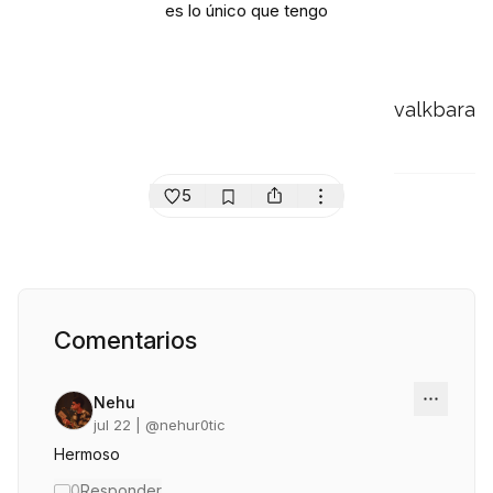
es lo único que tengo
valkbara
5
Comentarios
Nehu
jul 22
| @
nehur0tic
Hermoso
0
Responder