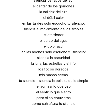
silencia los rayos del sol
el cantar de los gorriones
la calidez del aire
el débil calor
en las tardes solo escucho tu silencio:
silencia el movimiento de los árboles
el atardecer
el curso del agua
el color azul
en las noches solo escucho tu silencio:
silencia la oscuridad
la luna, las estrellas y el frío
los focos dorados
mis manos secas
tu silencio - silencia la belleza de lo simple
el admirar lo que veo
el sentir lo que siento
pero si no estuvieras
¡cómo extrañaría tu silencio!