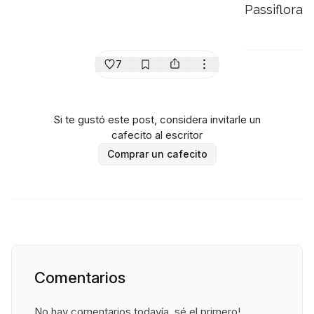
Passiflora
7
Si te gustó este post, considera invitarle un
cafecito al escritor
Comprar un cafecito
Comentarios
No hay comentarios todavía, sé el primero!