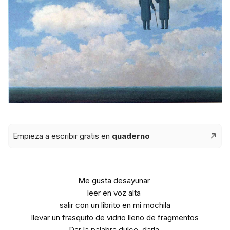
Empieza a escribir gratis en
quaderno
Me gusta desayunar
leer en voz alta
salir con un librito en mi mochila
llevar un frasquito de vidrio lleno de fragmentos
Dar la palabra dulce, darla