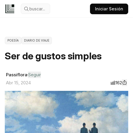
buscar...
Iniciar Sesión
POESÍA
DIARIO DE VIAJE
Ser de gustos simples
Passiflora
Seguir
162
Abr 15, 2024