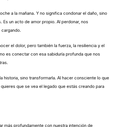
oche a la mañana. Y no significa condonar el daño, sino
s. Es un acto de amor propio. Al perdonar, nos
o cargando.
cer el dolor, pero también la fuerza, la resiliencia y el
ino es conectar con esa sabiduría profunda que nos
tras.
r la historia, sino transformarla. Al hacer consciente lo que
quieres que se vea el legado que estás creando para
tar más profundamente con nuestra intención de