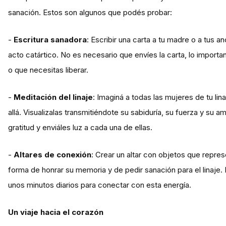
sanación. Estos son algunos que podés probar:
-
Escritura sanadora
: Escribir una carta a tu madre o a tus 
acto catártico. No es necesario que envíes la carta, lo import
o que necesitas liberar.
-
Meditación del linaje
: Imaginá a todas las mujeres de tu li
allá. Visualizalas transmitiéndote su sabiduría, su fuerza y su a
gratitud y enviáles luz a cada una de ellas.
-
Altares de conexión
: Crear un altar con objetos que repre
forma de honrar su memoria y de pedir sanación para el linaje.
unos minutos diarios para conectar con esta energía.
Un viaje hacia el corazón