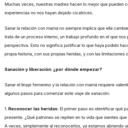
Muchas veces, nuestras madres hacen lo mejor que pueden con 
experiencias no nos hayan dejado cicatrices.
Sanar la relación con mamá no siempre implica que ella cambi
trata de un proceso interno, un trabajo profundo en el que no
perspectiva. Esto no significa justificar lo que haya podido h
propia historia, con sus propias heridas, y con las limitaciones
Sanación y liberación: ¿por dónde empezar?
Sanar el linaje femenino y la relación con mamá requiere vale
algunos pasos para comenzar este viaje de sanación:
1.
Reconocer las heridas
: El primer paso es identificar qué p
presente. ¿Qué patrones se repiten en tu vida que sientes que 
A veces, simplemente al reconocerlos, ya estamos abriendo u