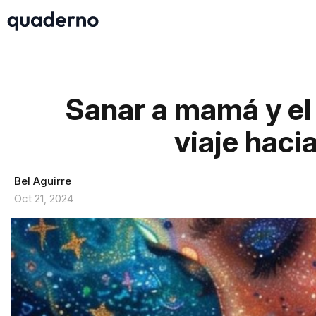
Sanar a mamá y el 
viaje haci
Bel Aguirre
Oct 21, 2024