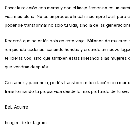
Sanar la relación con mamá y con el linaje femenino es un camin
vida más plena. No es un proceso lineal ni siempre fácil, pero
poder de transformar no solo tu vida, sino la de las generacio
Recordá que no estás sola en este viaje. Millones de mujeres
rompiendo cadenas, sanando heridas y creando un nuevo legado
te liberas vos, sino que también estás liberando a las mujeres
que vendrán después.
Con amor y paciencia, podés transformar tu relación con mamá y
transformando tu propia vida desde lo más profundo de tu ser.
BeL Aguirre
Imagen de Instagram