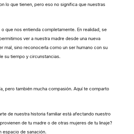
lo que tienen, pero eso no significa que nuestras
e o que nos entienda completamente. En realidad, se
s permitimos ver a nuestra madre desde una nueva
acer mal, sino reconocerla como un ser humano con su
 de su tiempo y circunstancias.
ntía, pero también mucha compasión. Aquí te comparto
arte de nuestra historia familiar está afectando nuestro
provienen de tu madre o de otras mujeres de tu linaje?
n espacio de sanación.