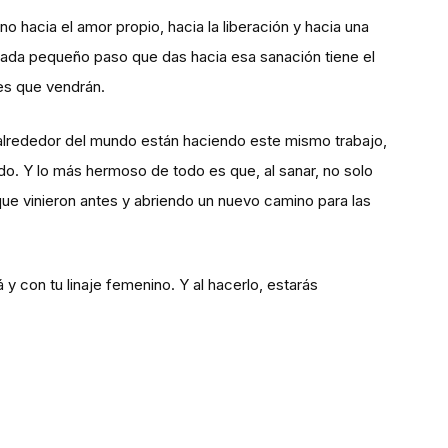
o hacia el amor propio, hacia la liberación y hacia una
 cada pequeño paso que das hacia esa sanación tiene el
nes que vendrán.
 alrededor del mundo están haciendo este mismo trabajo,
. Y lo más hermoso de todo es que, al sanar, no solo
 que vinieron antes y abriendo un nuevo camino para las
 con tu linaje femenino. Y al hacerlo, estarás