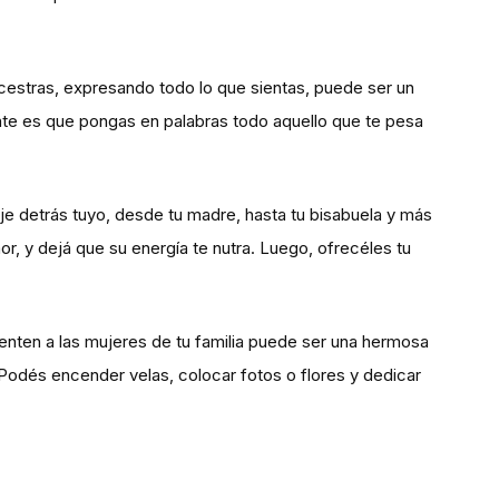
ancestras, expresando todo lo que sientas, puede ser un
ante es que pongas en palabras todo aquello que te pesa
naje detrás tuyo, desde tu madre, hasta tu bisabuela y más
mor, y dejá que su energía te nutra. Luego, ofrecéles tu
senten a las mujeres de tu familia puede ser una hermosa
 Podés encender velas, colocar fotos o flores y dedicar