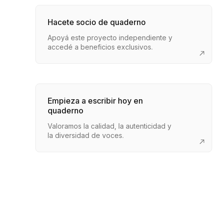
Hacete socio de quaderno
Apoyá este proyecto independiente y
accedé a beneficios exclusivos.
Empieza a escribir hoy en
quaderno
Valoramos la calidad, la autenticidad y
la diversidad de voces.