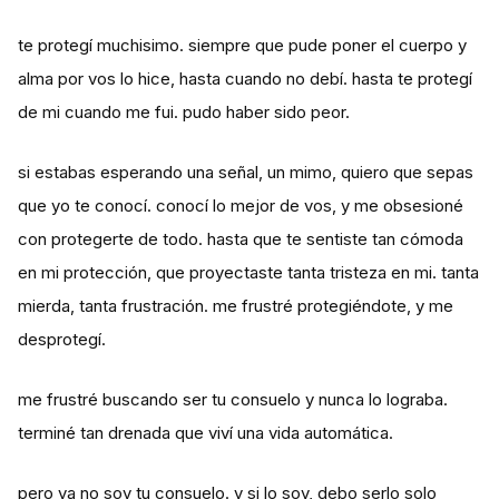
te protegí muchisimo. siempre que pude poner el cuerpo y
alma por vos lo hice, hasta cuando no debí. hasta te protegí
de mi cuando me fui. pudo haber sido peor.
si estabas esperando una señal, un mimo, quiero que sepas
que yo te conocí. conocí lo mejor de vos, y me obsesioné
con protegerte de todo. hasta que te sentiste tan cómoda
en mi protección, que proyectaste tanta tristeza en mi. tanta
mierda, tanta frustración. me frustré protegiéndote, y me
desprotegí.
me frustré buscando ser tu consuelo y nunca lo lograba.
terminé tan drenada que viví una vida automática.
pero ya no soy tu consuelo. y si lo soy, debo serlo solo