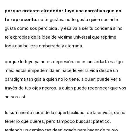
porque creaste alrededor tuyo una narrativa que no
te representa
. no te gustas. no te gusta quien sos ni te
gusta cómo sos percibida . y esa va a ser tu condena si no
te expropias de la idea de víctima universal que reprime
toda esa belleza embarrada y aterrada.
porque lo tuyo ya no es depresión. no es ansiedad. es algo
más. estas empedernida en hacerle ver la vida desde un
paradigma tan gris a quien no lo tiene. a quien puede ver a
través de tus ojos negros. a quien puede reconocer que vos
no sos así.
tu sufrimiento nace de la superficialidad, de la envidia, de no
tener lo que queres, pero tampoco buscás: patético.
teniendo un camino tan desplegado para hacer de tu ojo