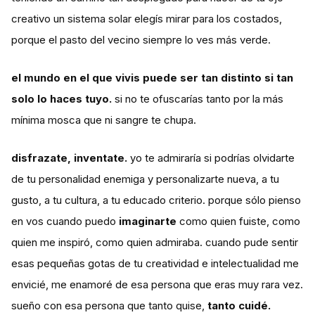
creativo un sistema solar elegís mirar para los costados,
porque el pasto del vecino siempre lo ves más verde.
el mundo en el que vivis puede ser tan distinto si tan
solo lo haces tuyo.
si no te ofuscarías tanto por la más
mínima mosca que ni sangre te chupa.
disfrazate, inventate.
yo te admiraría si podrías olvidarte
de tu personalidad enemiga y personalizarte nueva, a tu
gusto, a tu cultura, a tu educado criterio. porque sólo pienso
en vos cuando puedo
imaginarte
como quien fuiste, como
quien me inspiró, como quien admiraba. cuando pude sentir
esas pequeñas gotas de tu creatividad e intelectualidad me
envicié, me enamoré de esa persona que eras muy rara vez.
sueño con esa persona que tanto quise,
tanto cuidé.