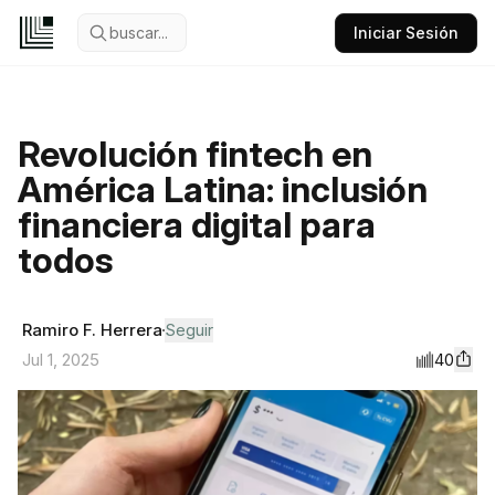
buscar...
Iniciar Sesión
Revolución fintech en
América Latina: inclusión
financiera digital para
todos
Ramiro F. Herrera
Seguir
40
Jul 1, 2025