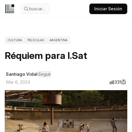
buscar...
Iniciar Sesión
CULTURA
PELÍCULAS
ARGENTINA
Réquiem para I.Sat
Santiago Vidal
Seguir
331
Mar 6, 2024