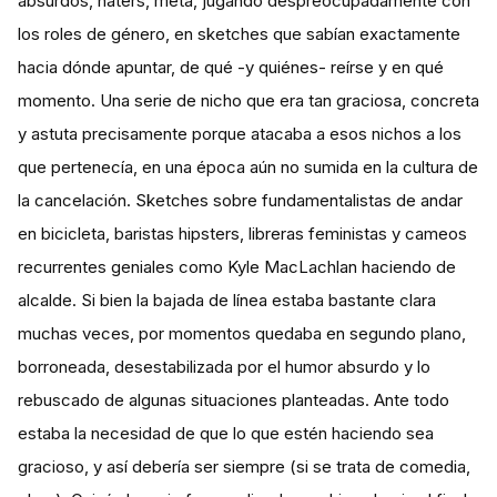
absurdos, haters, meta, jugando despreocupadamente con
los roles de género, en sketches que sabían exactamente
hacia dónde apuntar, de qué -y quiénes- reírse y en qué
momento. Una serie de nicho que era tan graciosa, concreta
y astuta precisamente porque atacaba a esos nichos a los
que pertenecía, en una época aún no sumida en la cultura de
la cancelación. Sketches sobre fundamentalistas de andar
en bicicleta, baristas hipsters, libreras feministas y cameos
recurrentes geniales como Kyle MacLachlan haciendo de
alcalde. Si bien la bajada de línea estaba bastante clara
muchas veces, por momentos quedaba en segundo plano,
borroneada, desestabilizada por el humor absurdo y lo
rebuscado de algunas situaciones planteadas. Ante todo
estaba la necesidad de que lo que estén haciendo sea
gracioso, y así debería ser siempre (si se trata de comedia,