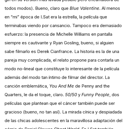
todos modos). Bueno, claro que
Blue Valentine
. Al menos
en “mi” época de I.Sat era la estrella, la película que
terminabas viendo por cansancio. Tampoco era demasiado
esfuerzo: la presencia de Michelle Williams en pantalla
siempre es cautivante y Ryan Gosling, bueno, si alguien
sabe filmarlo es Derek Cianfrance. La historia es la de una
pareja muy complicada, el relato propone para contarla un
modo no-lineal que constituye lo interesante de la película
además del modo tan íntimo de filmar del director. La
canción emblemática,
You And Me
de Penny and the
Quarters, le da el toque, claro.
50/50
y
Funny People
, dos
películas que plantean que el cáncer también puede ser
gracioso (bueno, no tan así). La mirada cínica y despiadada
de las chicas adolescentes en la maravillosa adaptación del