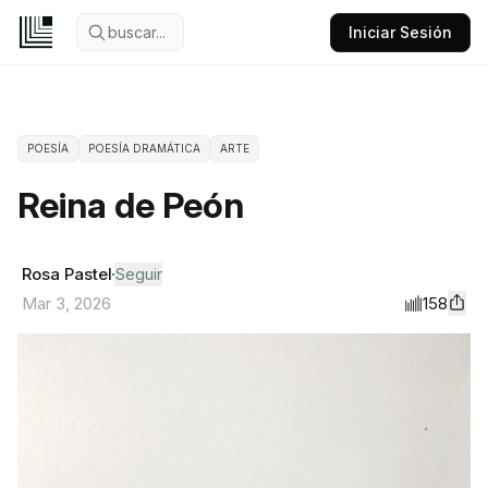
buscar...
Iniciar Sesión
POESÍA
POESÍA DRAMÁTICA
ARTE
Reina de Peón
Rosa Pastel
Seguir
158
Mar 3, 2026