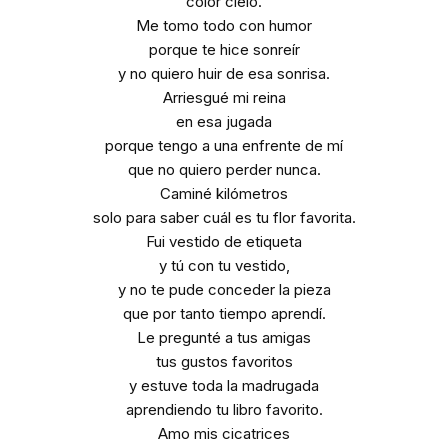
color cielo.
Me tomo todo con humor
porque te hice sonreír
y no quiero huir de esa sonrisa.
Arriesgué mi reina
en esa jugada
porque tengo a una enfrente de mí
que no quiero perder nunca.
Caminé kilómetros
solo para saber cuál es tu flor favorita.
Fui vestido de etiqueta
y tú con tu vestido,
y no te pude conceder la pieza
que por tanto tiempo aprendí.
Le pregunté a tus amigas
tus gustos favoritos
y estuve toda la madrugada
aprendiendo tu libro favorito.
Amo mis cicatrices