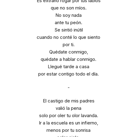
Es extraño rogar por tus labios
que no son míos.
No soy nada
ante tu peón.
Se sintió inútil
cuando no conté lo que siento
por ti.
Quédate conmigo,
quédate a hablar conmigo.
Llegué tarde a casa
por estar contigo todo el día.
-
El castigo de mis padres
valió la pena
solo por oler tu olor lavanda.
Ir a la escuela es un infierno,
menos por tu sonrisa