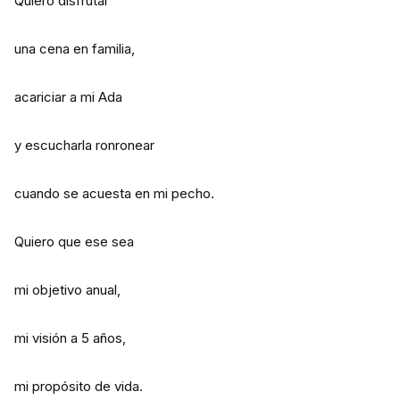
Quiero disfrutar
una cena en familia,
acariciar a mi Ada
y escucharla ronronear
cuando se acuesta en mi pecho.
Quiero que ese sea
mi objetivo anual,
mi visión a 5 años,
mi propósito de vida.