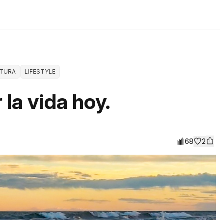
ATURA
LIFESTYLE
 la vida hoy.
68
2