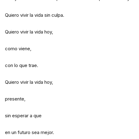
Quiero vivir la vida sin culpa.
Quiero vivir la vida hoy,
como viene,
con lo que trae.
Quiero vivir la vida hoy,
presente,
sin esperar a que
en un futuro sea mejor.