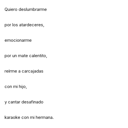
Quiero deslumbrarme
por los atardeceres,
emocionarme
por un mate calentito,
reírme a carcajadas
con mi hijo,
y cantar desafinado
karaoke con mi hermana.