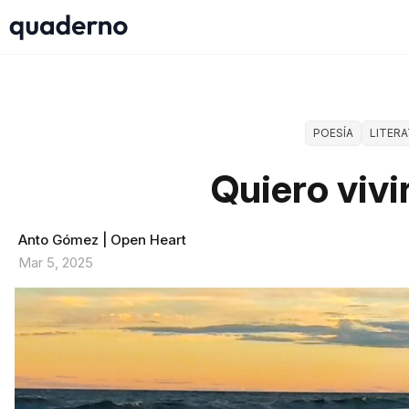
POESÍA
LITER
Quiero vivir
Anto Gómez | Open Heart
Mar 5, 2025