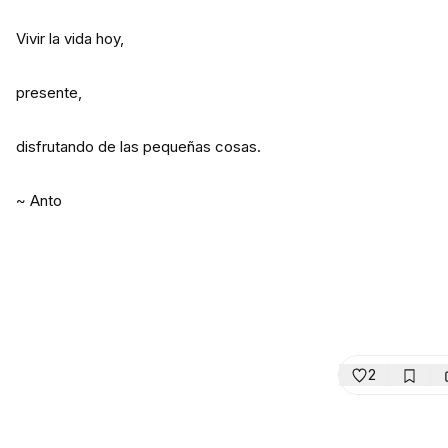
Vivir la vida hoy,
presente,
disfrutando de las pequeñas cosas.
~ Anto
2