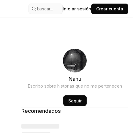
Iniciar sesión
buscar...
Crear cuenta
Nahu
Escribo sobre historias que no me pertenecen
Seguir
Recomendados