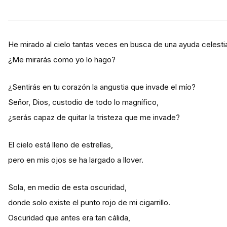
He mirado al cielo tantas veces en busca de una ayuda celestia
¿Me mirarás como yo lo hago?
¿Sentirás en tu corazón la angustia que invade el mío?
Señor, Dios, custodio de todo lo magnífico,
¿serás capaz de quitar la tristeza que me invade?
El cielo está lleno de estrellas,
pero en mis ojos se ha largado a llover.
Sola, en medio de esta oscuridad,
donde solo existe el punto rojo de mi cigarrillo.
Oscuridad que antes era tan cálida,