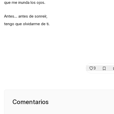
que me inunda los ojos.
Antes… antes de sonreír,
tengo que olvidarme de ti.
3
Comentarios