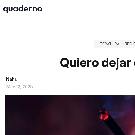
LITERATURA
REFL
Quiero dejar 
Nahu
May 12, 2025