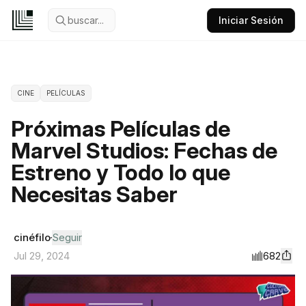
buscar...
Iniciar Sesión
CINE
PELÍCULAS
Próximas Películas de
Marvel Studios: Fechas de
Estreno y Todo lo que
Necesitas Saber
cinéfilo
Seguir
682
Jul 29, 2024