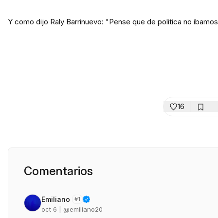
Y como dijo Raly Barrinuevo: "Pense que de politica no ibamos 
16
Comentarios
Emiliano
#
1
oct 6
| @
emiliano20