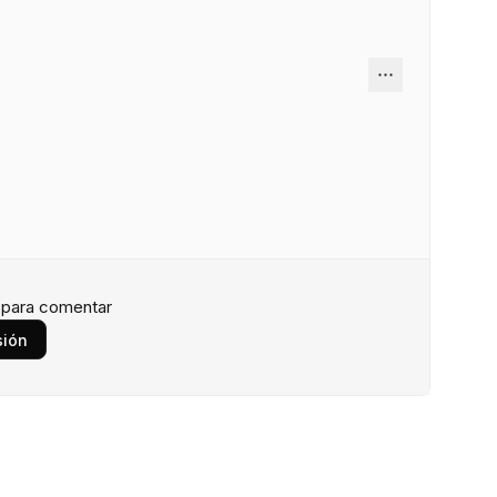
n para comentar
sión