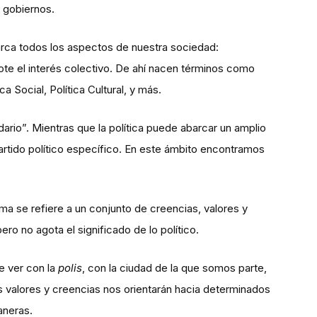
s gobiernos.
rca todos los aspectos de nuestra sociedad:
te el interés colectivo. De ahí nacen términos como
ca Social, Política Cultural, y más.
rio”. Mientras que la política puede abarcar un amplio
 partido político específico. En este ámbito encontramos
ima se refiere a un conjunto de creencias, valores y
ero no agota el significado de lo político.
ue ver con la
polis
, con la ciudad de la que somos parte,
ros valores y creencias nos orientarán hacia determinados
aneras.