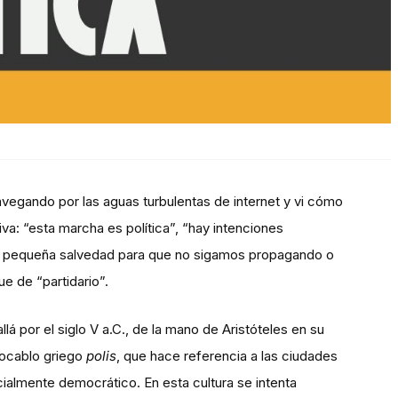
vegando por las aguas turbulentas de internet y vi cómo
va: “esta marcha es política”, “hay intenciones
 una pequeña salvedad para que no sigamos propagando o
e de “partidario”.
llá por el siglo V a.C., de la mano de Aristóteles en su
 vocablo griego
polis
, que hace referencia a las ciudades
ialmente democrático. En esta cultura se intenta