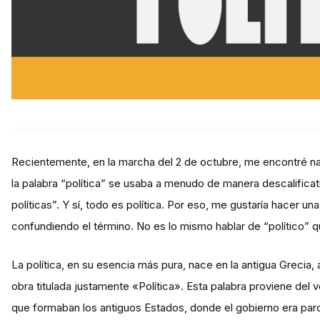
Recientemente, en la marcha del 2 de octubre, me encontré na
la palabra “política” se usaba a menudo de manera descalificati
políticas”. Y sí, todo es política. Por eso, me gustaría hacer
confundiendo el término. No es lo mismo hablar de “político” qu
La política, en su esencia más pura, nace en la antigua Grecia, a
obra titulada justamente «Política». Esta palabra proviene del
que formaban los antiguos Estados, donde el gobierno era parc