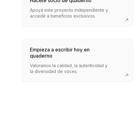
Hacete socio de quaderno
Apoyá este proyecto independiente y
accedé a beneficios exclusivos.
Empieza a escribir hoy en
quaderno
Valoramos la calidad, la autenticidad y
la diversidad de voces.