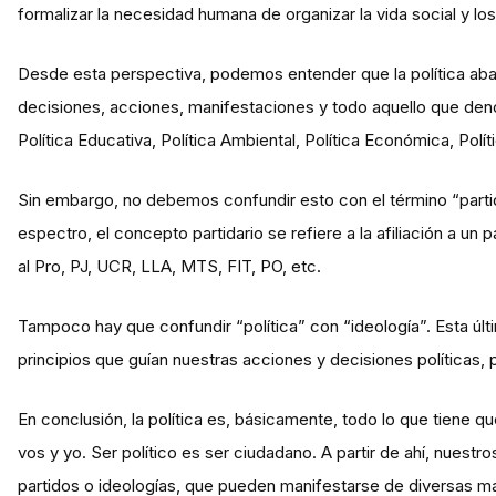
formalizar la necesidad humana de organizar la vida social y lo
Desde esta perspectiva, podemos entender que la política aba
decisiones, acciones, manifestaciones y todo aquello que deno
Política Educativa, Política Ambiental, Política Económica, Políti
Sin embargo, no debemos confundir esto con el término “partida
espectro, el concepto partidario se refiere a la afiliación a un
al Pro, PJ, UCR, LLA, MTS, FIT, PO, etc.
Tampoco hay que confundir “política” con “ideología”. Esta últ
principios que guían nuestras acciones y decisiones políticas, p
En conclusión, la política es, básicamente, todo lo que tiene q
vos y yo. Ser político es ser ciudadano. A partir de ahí, nuest
partidos o ideologías, que pueden manifestarse de diversas m