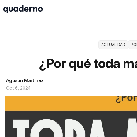
ACTUALIDAD
PO
¿Por qué toda ma
Agustin Martinez
Oct 6, 2024