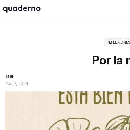
REFLEXIONE
Por la
Iael
Abr 7, 2024