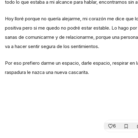
todo lo que estaba a mi alcance para hablar, encontrarnos sin ato
Hoy lloré porque no quería alejarme, mi corazón me dice que lo
positiva pero si me quedo no podré estar estable. Lo hago por
sanas de comunicarme y de relacionarme, porque una persona q
va a hacer sentir segura de los sentimientos.
Por eso prefiero darme un espacio, darle espacio, respirar en l
raspadura le nazca una nueva cascarita.
6