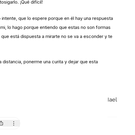
sigarlo. ¡Qué difícil!
 intente, que lo espere porque en él hay una respuesta
 mi, lo hago porque entiendo que estas no son formas
ue está dispuesta a mirarte no se va a esconder y te
a distancia, ponerme una curita y dejar que esta
Iael