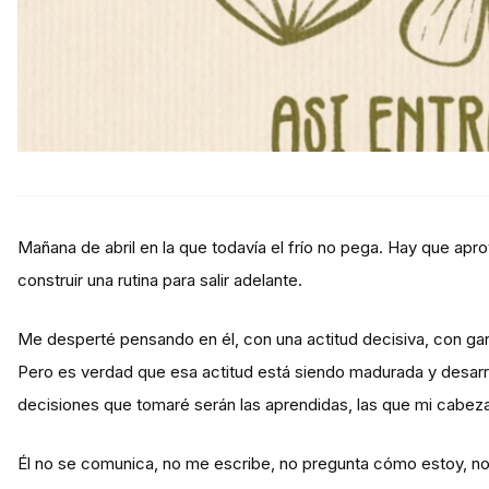
Mañana de abril en la que todavía el frío no pega. Hay que ap
construir una rutina para salir adelante.
Me desperté pensando en él, con una actitud decisiva, con ga
Pero es verdad que esa actitud está siendo madurada y desarro
decisiones que tomaré serán las aprendidas, las que mi cabeza
Él no se comunica, no me escribe, no pregunta cómo estoy, no