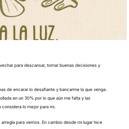
rovechar para descansar, tomar buenas decisiones y
nas de encarar lo desafiante y bancarme la que venga.
llada en un 30% por lo que aún me falta y las
 considera lo mejor para mi.
 arregla para vernos. En cambio desde mi lugar hice