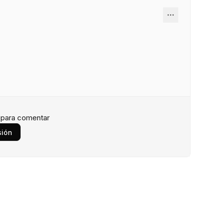
n para comentar
sión