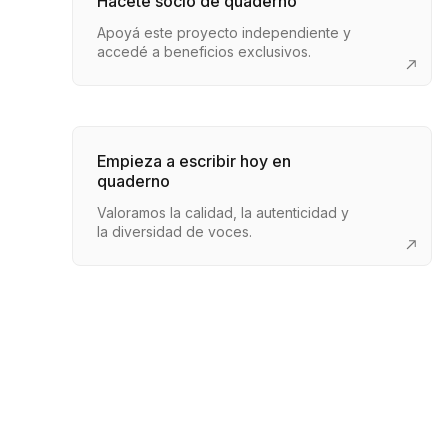
Hacete socio de quaderno
Apoyá este proyecto independiente y
accedé a beneficios exclusivos.
Empieza a escribir hoy en
quaderno
Valoramos la calidad, la autenticidad y
la diversidad de voces.