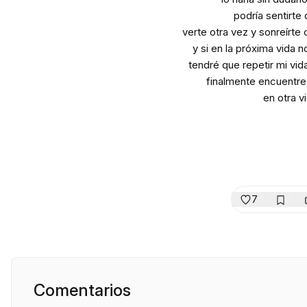
podría sentirte
verte otra vez y sonreírte
y si en la próxima vida 
tendré que repetir mi vid
finalmente encuentre 
en otra v
7
Comentarios