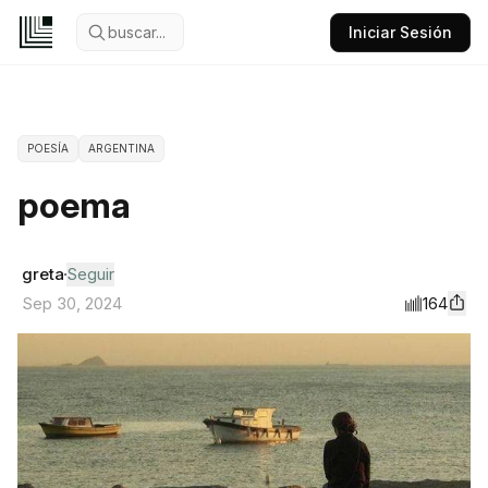
buscar...
Iniciar Sesión
POESÍA
ARGENTINA
poema
greta
Seguir
164
Sep 30, 2024