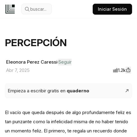
buscar...
Iniciar Sesión
PERCEPCIÓN
Eleonora Perez Caressi
Seguir
1.2k
Abr 7, 2025
Empieza a escribir gratis en
quaderno
El vacío que queda después de algo profundamente feliz es
tan punzante como la infelicidad misma de no haber tenido
un momento feliz. El primero, te regala un recuerdo donde