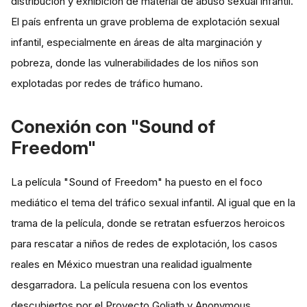
distribución y exhibición de material de abuso sexual infantil​.
El país enfrenta un grave problema de explotación sexual
infantil, especialmente en áreas de alta marginación y
pobreza, donde las vulnerabilidades de los niños son
explotadas por redes de tráfico humano​.
Conexión con "Sound of
Freedom"
La película "Sound of Freedom" ha puesto en el foco
mediático el tema del tráfico sexual infantil. Al igual que en la
trama de la película, donde se retratan esfuerzos heroicos
para rescatar a niños de redes de explotación, los casos
reales en México muestran una realidad igualmente
desgarradora. La película resuena con los eventos
descubiertos por el Proyecto Goliath y Anonymous,