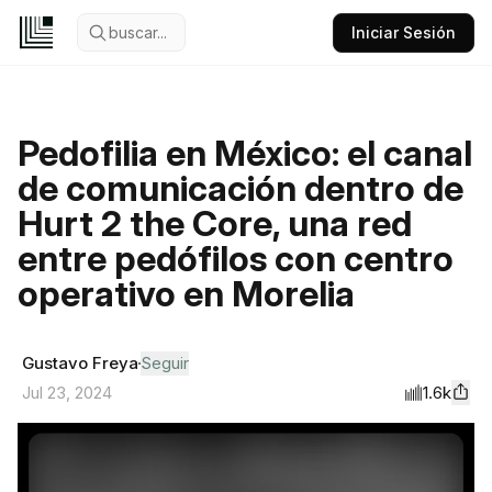
buscar...
Iniciar Sesión
Pedofilia en México: el canal
de comunicación dentro de
Hurt 2 the Core, una red
entre pedófilos con centro
operativo en Morelia
Gustavo Freya
Seguir
1.6k
Jul 23, 2024