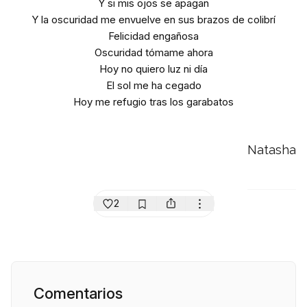
Y si mis ojos se apagan
Y la oscuridad me envuelve en sus brazos de colibrí
Felicidad engañosa
Oscuridad tómame ahora
Hoy no quiero luz ni día
El sol me ha cegado
Hoy me refugio tras los garabatos
Natasha
2
Comentarios