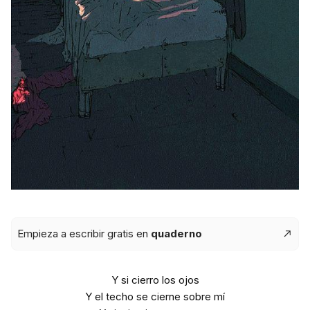
Empieza a escribir gratis en
quaderno
Y si cierro los ojos
Y el techo se cierne sobre mí